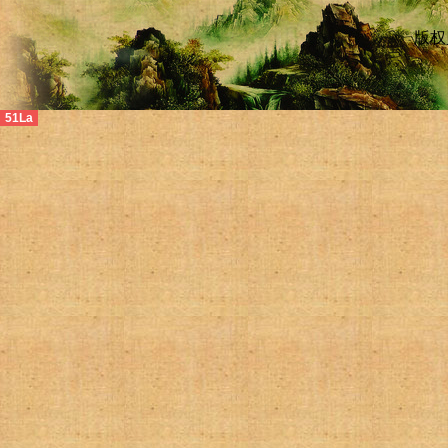
版权
51La